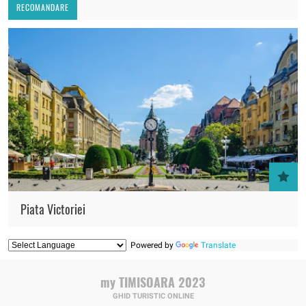
RECOMANDARE
Piata Victoriei
Powered by
Translate
my TIMISOARA 2023
GHID TURISTIC ONLINE