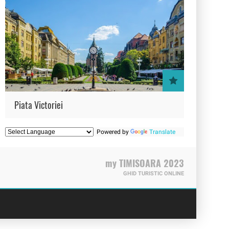
Piata Victoriei
Powered by
Translate
my TIMISOARA 2023
GHID TURISTIC ONLINE