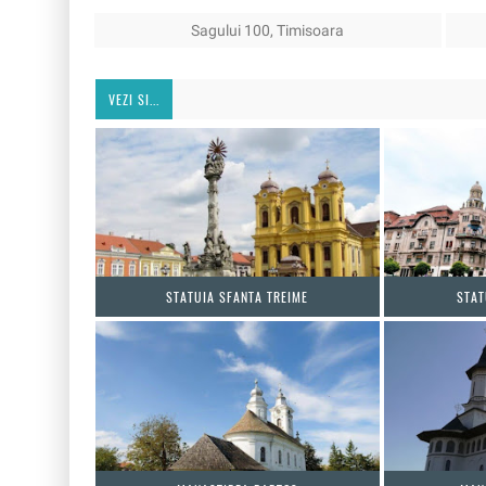
Sagului 100, Timisoara
VEZI SI...
STATUIA SFANTA TREIME
STAT