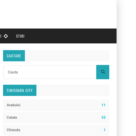
I
STIRI
CAUTARE
TIMISOARA CITY
Aradului
11
Cetate
33
Chisoda
1