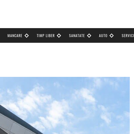
MANCARE
TIMP LIBER
SANATATE
AUTO
SERVICI