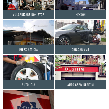
VULCANIZARE NON-STOP
NEXXON
IMPEX ATTICIA
CRISCAR VMT
AUTO IOJA
AUTO CREW DESITIM