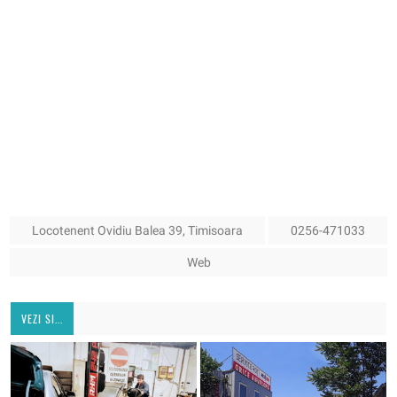
Locotenent Ovidiu Balea 39, Timisoara
0256-471033
Web
VEZI SI...