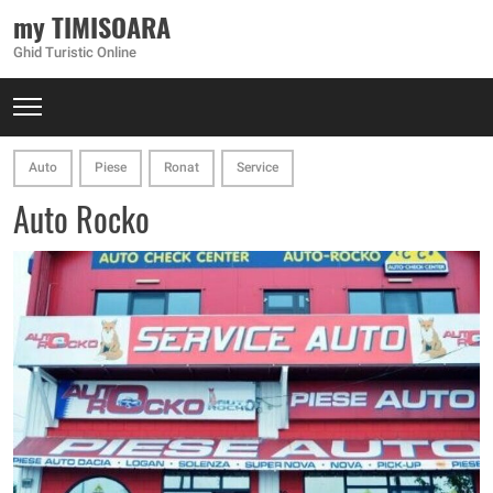
my TIMISOARA
Ghid Turistic Online
Auto
Piese
Ronat
Service
Auto Rocko