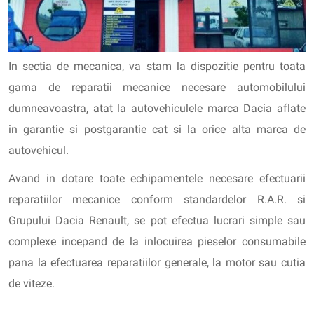
In sectia de mecanica, va stam la dispozitie pentru toata
gama de reparatii mecanice necesare automobilului
dumneavoastra, atat la autovehiculele marca Dacia aflate
in garantie si postgarantie cat si la orice alta marca de
autovehicul.
Avand in dotare toate echipamentele necesare efectuarii
reparatiilor mecanice conform standardelor R.A.R. si
Grupului Dacia Renault, se pot efectua lucrari simple sau
complexe incepand de la inlocuirea pieselor consumabile
pana la efectuarea reparatiilor generale, la motor sau cutia
de viteze.