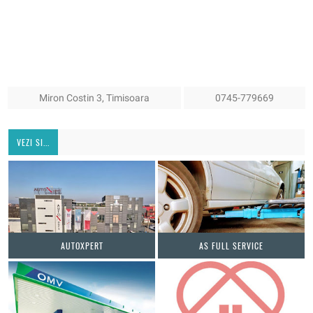
Miron Costin 3, Timisoara
0745-779669
VEZI SI...
AUTOXPERT
AS FULL SERVICE