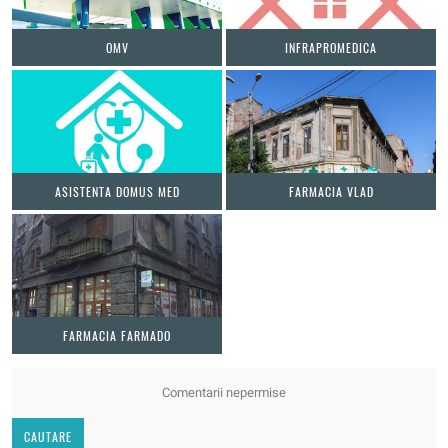
OMV
INFRAPROMEDICA
ASISTENTA DOMUS MED
FARMACIA VLAD
FARMACIA FARMADO
Comentarii nepermise
CAUTARE